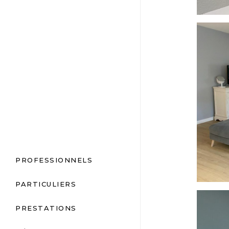
thumbn
PROFESSIONNELS
PARTICULIERS
thumbn
PRESTATIONS