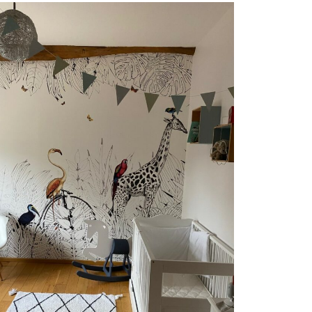
l_IMG_0446