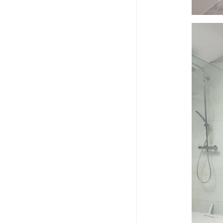
thumbn