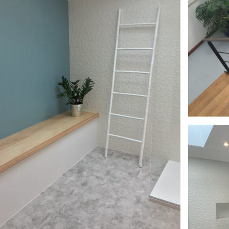
thumbnai