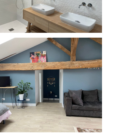
l_IMG_0449