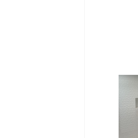
Salle
de
bain