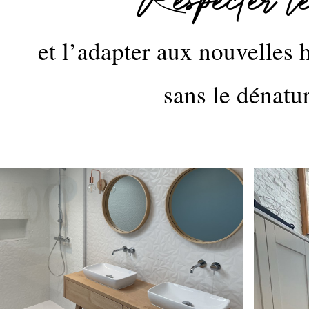
Respecter le
et l’adapter aux nouvelles 
sans le dénatur
thumbnai