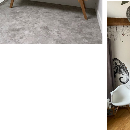
thumbnai