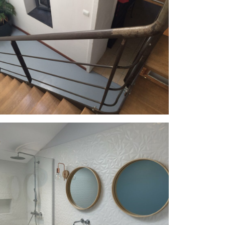
l_IMG_1457