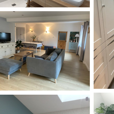
ail_IMG_0432
IMG_1587
ail_IMG_3987
(1)