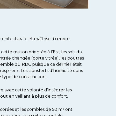
chitecturale et maîtrise d’œuvre.
cette maison orientée à l’Est, les sols du
ntrée changée (porte vitrée), les poutres
ensemble du RDC puisque ce dernier était
 respirer ». Les transferts d’humidité dans
e type de construction.
e avec cette volonté d’intégrer les
ut en veillant à plus de confort.
corées et les combles de 50 m² ont
in de créer une suite parentale